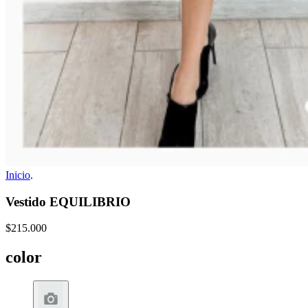
Inicio
.
Vestido EQUILIBRIO
$215.000
color