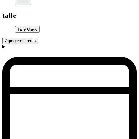
talle
Talle Único
Agregar al carrito